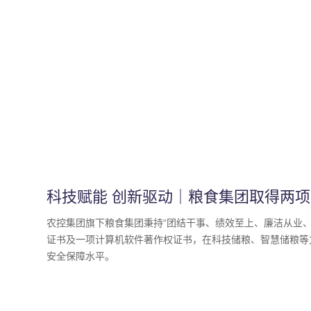
科技赋能 创新驱动｜粮食集团取得两
农控集团旗下粮食集团秉持“团结干事、绩效至上、廉洁从业
证书及一项计算机软件著作权证书，在科技储粮、智慧储粮等
安全保障水平。