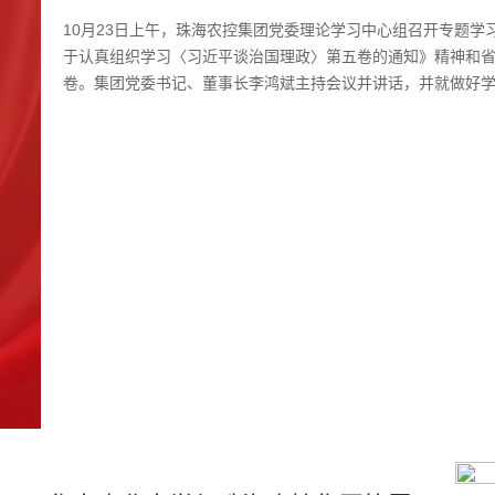
10月23日上午，珠海农控集团党委理论学习中心组召开专题
于认真组织学习〈习近平谈治国理政〉第五卷的通知》精神和
卷。集团党委书记、董事长李鸿斌主持会议并讲话，并就做好