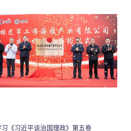
学习《习近平谈治国理政》第五卷