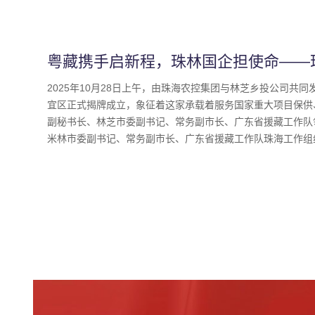
粤藏携手启新程，珠林国企担使命——
大项目保供与区域协同发展
2025年10月28日上午，由珠海农控集团与林芝乡投公司
宜区正式揭牌成立，象征着这家承载着服务国家重大项目保供
副秘书长、林芝市委副书记、常务副市长、广东省援藏工作队
米林市委副书记、常务副市长、广东省援藏工作队珠海工作组
记、董事长李鸿斌，林芝乡投公司党委书记、董事长蒋华，林
里的同心相拥。