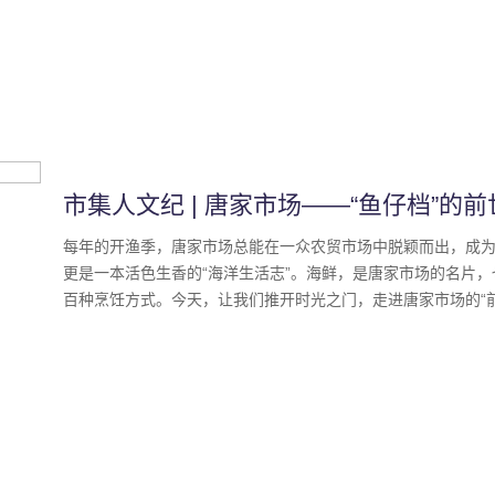
市集人文纪 | 唐家市场——“鱼仔档”的
每年的开渔季，唐家市场总能在一众农贸市场中脱颖而出，成
更是一本活色生香的“海洋生活志”。海鲜，是唐家市场的名片
百种烹饪方式。今天，让我们推开时光之门，走进唐家市场的“前世