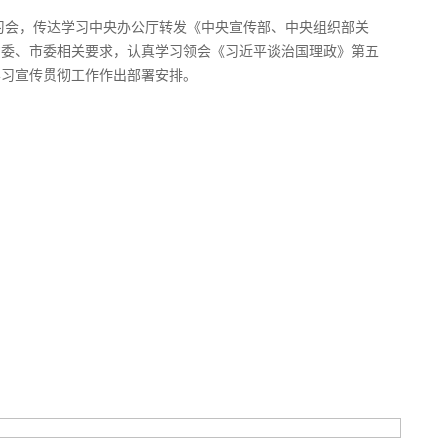
学习会，传达学习中央办公厅转发《中央宣传部、中央组织部关
省委、市委相关要求，认真学习领会《习近平谈治国理政》第五
学习宣传贯彻工作作出部署安排。