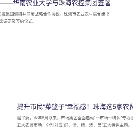
展——华南农业大学与珠海农控集团签署
珠海农控集团调研并签署战略合作协议。珠海市农业农村局党组书
席调研及签约仪式。
提升市民“菜篮子”幸福感！珠海这5家农
据了解，今年8月以来，市场集团全面启动“一市场一特色”专
五大农贸市场，分别对应“鲜、情、精、澳、品”五大特色主题。