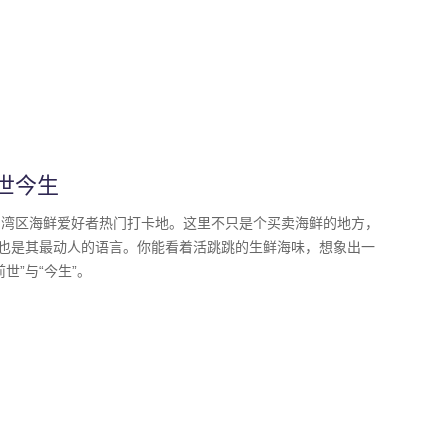
前世今生
为湾区海鲜爱好者热门打卡地。这里不只是个买卖海鲜的地方，
，也是其最动人的语言。你能看着活跳跳的生鲜海味，想象出一
”与“今生”。