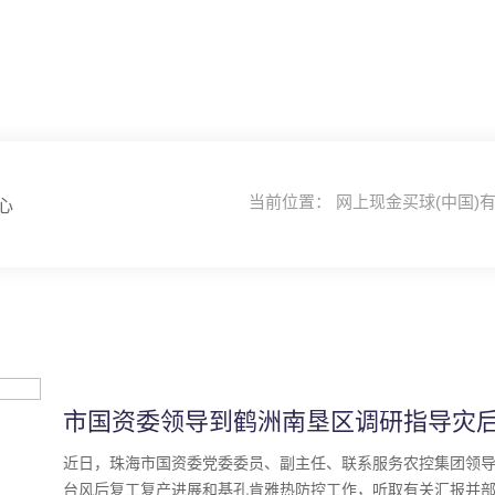
当前位置：
网上现金买球(中国)
心
市国资委领导到鹤洲南垦区调研指导灾
近日，珠海市国资委党委委员、副主任、联系服务农控集团领
台风后复工复产进展和基孔肯雅热防控工作，听取有关汇报并部