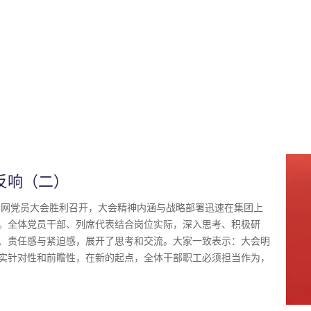
反响（二）
公司官网党员大会胜利召开，大会精神内涵与战略部署迅速在集团上
。全体党员干部、列席代表结合岗位实际，深入思考、积极研
、责任感与紧迫感，展开了思考和交流。大家一致表示：大会明
实针对性和前瞻性，在新的起点，全体干部职工必须担当作为，
为全国农业百强企业，以实际行动推动战略蓝图落地生根。