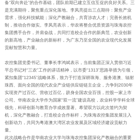
备“双向奔赴”的合作基础，团队前期已建立互信互促的良好关系。三
是充满期待，聚焦重点深化落地。李凤亮提出三点期待：聚焦产业
需求，强化科技赋能；深化产教融合，共育涉农人才；完善长效机
制，推动合作做实。李凤亮表示，华农将整合优质资源与珠海农控
集团携手合作，并肩奋战，共同打造校企合作的新典范，农业创新
的新高地，产业融合的新标杆，为广东乃至全国的农业现代化发展
贡献智慧和力量。
农控集团党委书记、董事长李鸿斌表示，当前集团正深入贯彻习近
平总书记对“三农”工作的讲话精神，以市委“1313”思路举措为引领，
紧扣集团“12345”战略体系，致力于打造深耕珠海、服务港澳、辐射
珠西、面向全国的现代农业产业链供应链链主企业，力争到2030年
实现资产过百亿、营收过百亿，跻身全国农业百强，控股一家上市
公司。华南农业大学作为国家“双一流”建设高校，农业科学学科全球
领先，科研创新与教育办学成效显著。希望双方以此次签约为契
机，深化产教融合，打造校企合作标杆，为珠海农控集团发展注入
创新动力，共同为粤港澳大湾区农业发展及区域经济建设贡献力
量。
此次战略合作是华南农业大学与珠海农控集团深化产教融合的重要