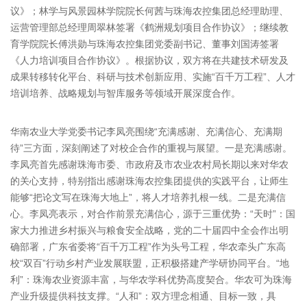
议》；林学与风景园林学院院长何茜与珠海农控集团总经理助理、
运营管理部总经理周翠林签署《鹤洲规划项目合作协议》；继续教
育学院院长傅洪勋与珠海农控集团党委副书记、董事刘国涛签署
《人力培训项目合作协议》。根据协议，双方将在共建技术研发及
成果转移转化平台、科研与技术创新应用、实施“百千万工程”、人才
培训培养、战略规划与智库服务等领域开展深度合作。
华南农业大学党委书记李凤亮围绕“充满感谢、充满信心、充满期
待”三方面，深刻阐述了对校企合作的重视与展望。一是充满感谢。
李凤亮首先感谢珠海市委、市政府及市农业农村局长期以来对华农
的关心支持，特别指出感谢珠海农控集团提供的实践平台，让师生
能够“把论文写在珠海大地上”，将人才培养扎根一线。二是充满信
心。李凤亮表示，对合作前景充满信心，源于三重优势：“天时”：国
家大力推进乡村振兴与粮食安全战略，党的二十届四中全会作出明
确部署，广东省委将“百千万工程”作为头号工程，华农牵头广东高
校“双百”行动乡村产业发展联盟，正积极搭建产学研协同平台。“地
利”：珠海农业资源丰富，与华农学科优势高度契合。华农可为珠海
产业升级提供科技支撑。“人和”：双方理念相通、目标一致，具