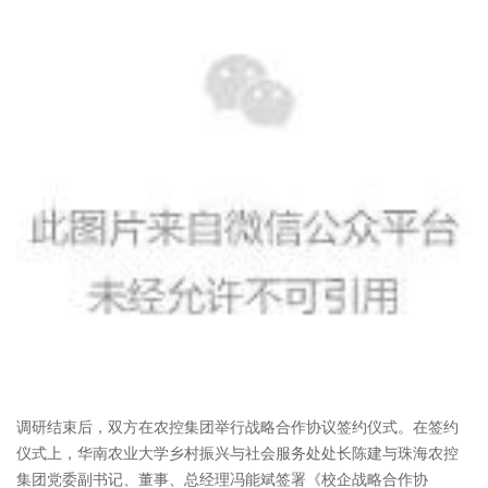
调研结束后，双方在农控集团举行战略合作协议签约仪式。在签约
仪式上，华南农业大学乡村振兴与社会服务处处长陈建与珠海农控
集团党委副书记、董事、总经理冯能斌签署《校企战略合作协